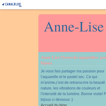
Anne-Lise 
Anne-Lise Ossowski aquarelles- pas
bijoux
Je vous fais partager ma passion pour
l'aquarelle et le pastel sec. Ce qui
m'anime,c'est de retranscrire la beauté
nature, les vibrations de couleurs et
l'intensité de la lumière. Bonne visite!
bijoux ci dessous :)
Accueil du blog