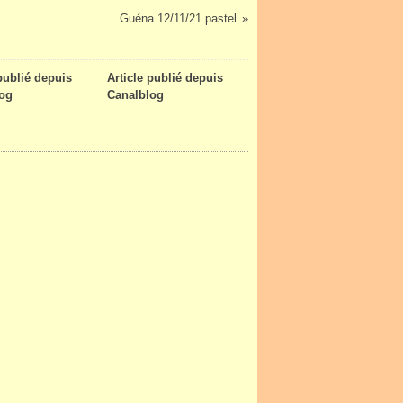
Guéna 12/11/21 pastel
 publié depuis
Article publié depuis
og
Canalblog