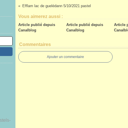
Efflam lac de guelédann 5/10/2021 pastel
Vous aimerez aussi :
Article publié depuis
Article publié depuis
Article
Canalblog
Canalblog
Canalbl
Commentaires
Ajouter un commentaire